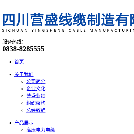
服务热线：
0838-8285555
首页
|
关于我们
公司简介
企业文化
营盛业绩
组织架构
总经致辞
|
产品展示
高压电力电缆