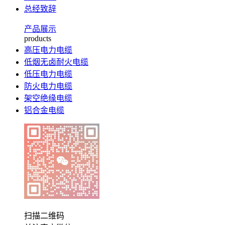
总经致辞
产品展示
products
高压电力电缆
低烟无卤耐火电缆
低压电力电缆
防火电力电缆
架空绝缘电缆
铝合金电缆
扫描二维码