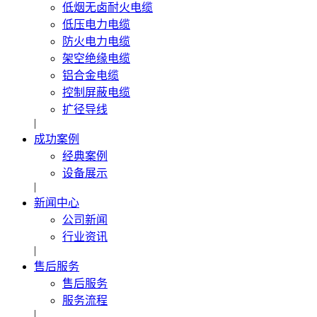
低烟无卤耐火电缆
低压电力电缆
防火电力电缆
架空绝缘电缆
铝合金电缆
控制屏蔽电缆
扩径导线
|
成功案例
经典案例
设备展示
|
新闻中心
公司新闻
行业资讯
|
售后服务
售后服务
服务流程
|