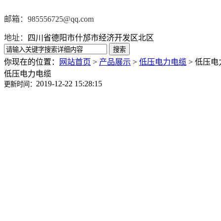
邮箱：985556725@qq.com
地址：
四川省德阳市什邡市经济开发区北区
你现在的位置：
网站首页
>
产品展示
>
低压电力电缆
>
低压电
低压电力电缆
2019-12-22 15:28:15
更新时间：