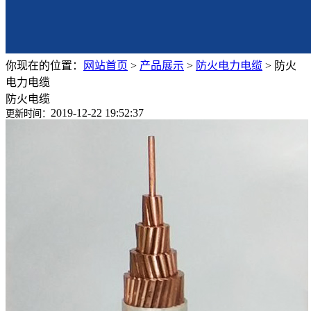
你现在的位置：
网站首页
>
产品展示
>
防火电力电缆
>
防火
电力电缆
防火电缆
2019-12-22 19:52:37
更新时间：