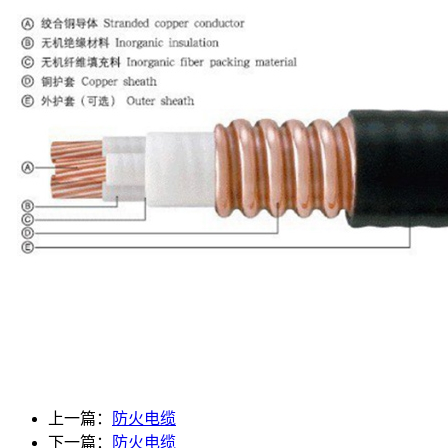
上一篇：
防火电缆
下一篇：
防火电缆